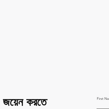
জয়েন করতে
First N