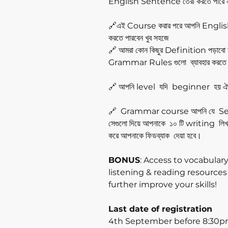
English Sentence তেরী করতে পারে ন
🔗এই Course করার পরে আপনি Engl
করতে পারবেন খুব সহজে
🔗 আমরা কোন কিছুর Definition পড়াবো
Grammar Rules গুলো ব্যাবহার করতে হ
🔗 আপনি level যদি beginner হয় ঐই
🔗 Grammar course আপনি যে Se
সেগুলো দিয়ে আপনাকে ১০ টি writing লিখতে 
করে আপনাকে ফিডব্যাক দেয়া হবে।
BONUS
: Access to vocabulary
listening & reading resources
further improve your skills!
Last date of registration
4th September before 8:30