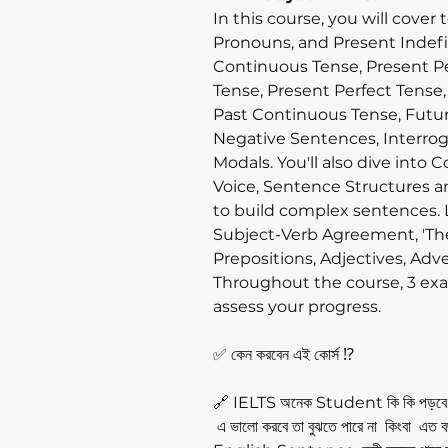
In this course, you will cover
Pronouns, and Present Indefi
Continuous Tense, Present P
Tense, Present Perfect Tense,
Past Continuous Tense, Futur
Negative Sentences, Interro
Modals. You'll also dive into C
Voice, Sentence Structures a
to build complex sentences. L
Subject-Verb Agreement, 'There'
Prepositions, Adjectives, Adv
Throughout the course, 3 exa
assess your progress.
✅ কেন করবেন এই কোর্স ⁉️
🔗 IELTS অনেক Student কি কি পড়বে
এ ভালো করবে তা বুঝতে পারে না কিংবা 