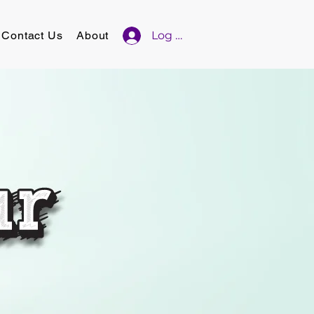
Contact Us
About
Log In