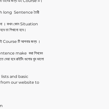
া তাদের জন্য এই Course টি।
ish long Sentence তৈরী
 না । কখন কোন Situation
বে তা শিখানো হবে।
 Course টি আপনার জন্য ।
ntence make করা শিখবেন
দেয়া হবে রাইটিং গুলোর খুব ভালো
 lists and basic
 from our website to
pm